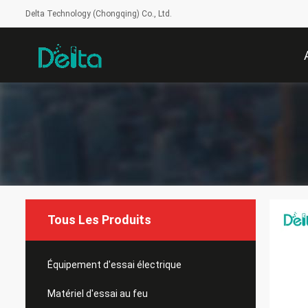
Delta Technology (Chongqing) Co., Ltd.
Tous Les Produits
Équipement d'essai électrique
Matériel d'essai au feu