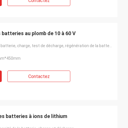
Contactez
batteries au plomb de 10 à 60 V
Capacité de la batterie, charge, test de décharge, régénération de la batterie, recyclage de la batt
mm*450mm
Contactez
s batteries à ions de lithium