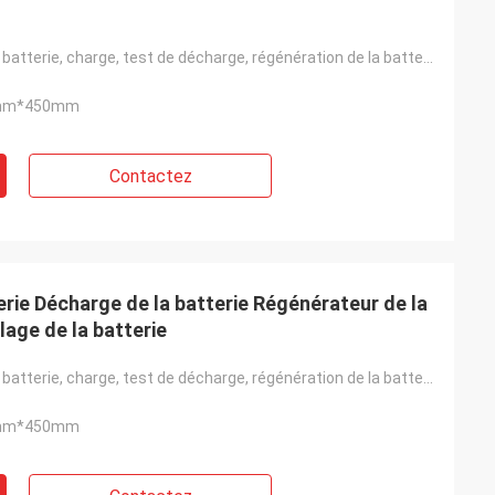
Capacité de la batterie, charge, test de décharge, régénération de la batterie, recyclage de la batt
mm*450mm
Contactez
erie Décharge de la batterie Régénérateur de la
lage de la batterie
Capacité de la batterie, charge, test de décharge, régénération de la batterie, recyclage de la batt
mm*450mm