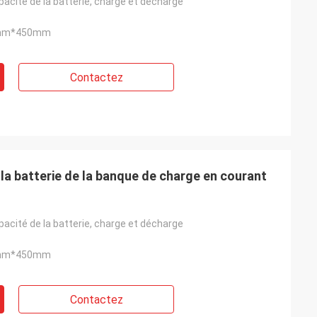
acité de la batterie, charge et décharge
mm*450mm
Contactez
 la batterie de la banque de charge en courant
acité de la batterie, charge et décharge
mm*450mm
Contactez