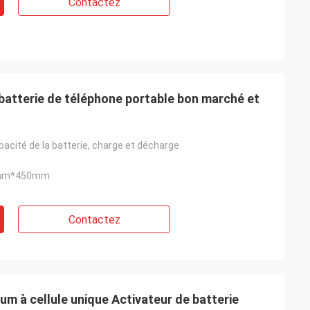
Contactez
batterie de téléphone portable bon marché et
acité de la batterie, charge et décharge
mm*450mm
Contactez
ium à cellule unique Activateur de batterie