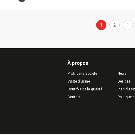
1
2
À propos
Profil de la société
News
Visite d'usine
Des cas
Contrôle de la qualité
Plan du si
Contact
Politique d