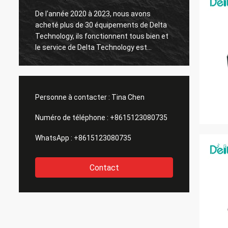
De l'année 2020 à 2023, nous avons
acheté plus de 30 équipements de Delta
Le tes
Technology, ils fonctionnent tous bien et
le service de Delta Technology est
également bon.
Personne à contacter :
Tina Chen
Numéro de téléphone :
+8615123080735
WhatsApp :
+8615123080735
Contact