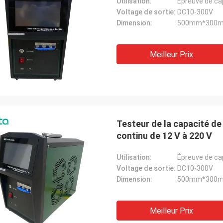
Utilisation:
Épreuve de cap
Voltage de sortie:
DC10-300V
Dimension:
500mm*300
Meilleur Prix
Testeur de la capacité de
continu de 12 V à 220 V
Utilisation:
Épreuve de cap
Voltage de sortie:
DC10-300V
Dimension:
500mm*300
Meilleur Prix