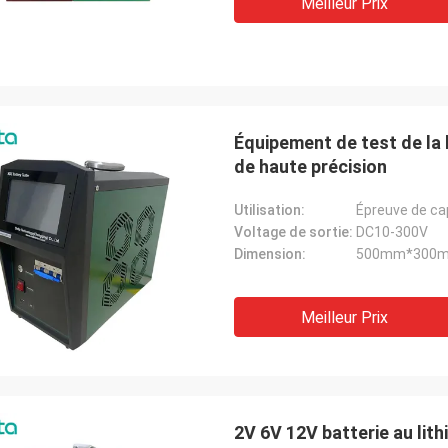
Meilleur Prix
Équipement de test de la 
de haute précision
Utilisation:
Épreuve de cap
Voltage de sortie:
DC10-300V
Dimension:
500mm*300
Meilleur Prix
2V 6V 12V batterie au lith