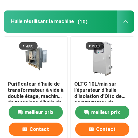
Huile réutilisant la machine
(10)
Purificateur d'huile de
OLTC 10L/min sur
transformateur à vide à
l'épurateur d'huile
double étage, machine
d'isolation d'Oltc de
de recyclage d'huile de
commutateur de
transformateur
robinet de charge
meilleur prix
meilleur prix
Contact
Contact