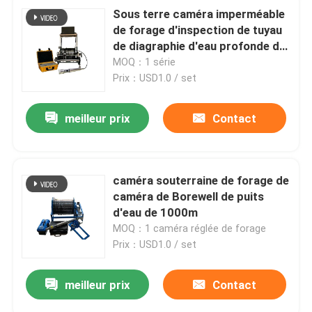
Sous terre caméra imperméable
de forage d'inspection de tuyau
de diagraphie d'eau profonde de
1000m
MOQ：1 série
Prix：USD1.0 / set
meilleur prix
Contact
caméra souterraine de forage de
caméra de Borewell de puits
d'eau de 1000m
MOQ：1 caméra réglée de forage
Prix：USD1.0 / set
meilleur prix
Contact