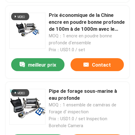
Prix économique de la Chine
encre en poudre bonne profonde
de 100m à de 1000m avec le
câble et la caméra
MOQ：1 encre en poudre bonne
profonde d'ensemble
Prix：USD1.0 / set
meilleur prix
Contact
Pipe de forage sous-marine à
eau profonde
MOQ：1 ensemble de caméras de
forage d' inspection
Prix：USD1.0 / set Inspection
Borehole Camera