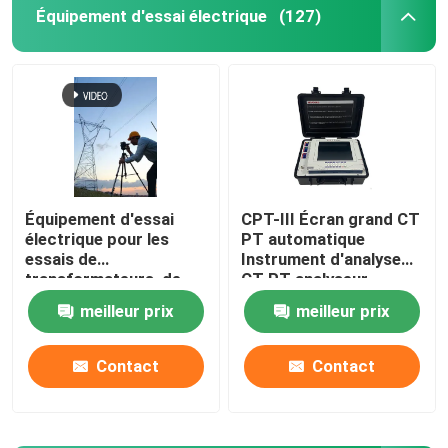
Équipement d'essai électrique
(127)
Équipement d'essai
CPT-III Écran grand CT
électrique pour les
PT automatique
essais de
Instrument d'analyse
transformateurs, de
CT PT analyseur
commutateurs, de
meilleur prix
meilleur prix
relais et de câbles
Contact
Contact