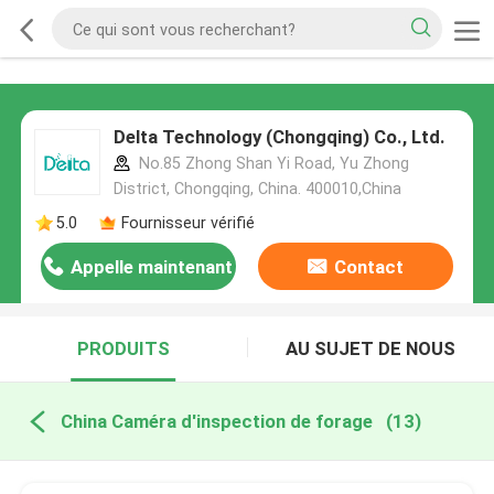
Delta Technology (Chongqing) Co., Ltd.
No.85 Zhong Shan Yi Road, Yu Zhong
District, Chongqing, China. 400010,China
5.0
Fournisseur vérifié
Appelle maintenant
Contact
PRODUITS
AU SUJET DE NOUS
China Caméra d'inspection de forage
(13)