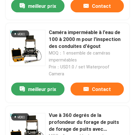
meilleur prix
Contact
Caméra imperméable à l'eau de
100 à 2000 m pour l'inspection
des conduites d'égout
MOQ：1 ensemble de caméras
imperméables
Prix：USD1.0 / set Waterproof
Camera
meilleur prix
Contact
Vue à 360 degrés de la
profondeur du forage de puits
de forage de puits avec