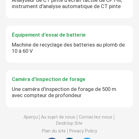
Analyseur de CT pinte d'écran tactile de CPT-III,
instrument d'analyse automatique de CT pinte
Équipement d'essai de batterie
Machine de recyclage des batteries au plomb de
10 à 60 V
Caméra d'inspection de forage
Une caméra d'inspection de forage de 500 m
avec compteur de profondeur
Aperçu
Au sujet de nous
Contactez-nous
Desktop Site
Plan du site
Privacy Policy