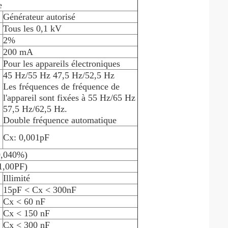
e
Générateur autorisé
Tous les 0,1 kV
2%
200 mA
Pour les appareils électroniques
45 Hz/55 Hz 47,5 Hz/52,5 Hz
Les fréquences de fréquence de
l'appareil sont fixées à 55 Hz/65 Hz
57,5 Hz/62,5 Hz.
Double fréquence automatique
Cx: 0,001pF
0,040%)
1,00PF)
Illimité
15pF < Cx < 300nF
Cx < 60 nF
Cx < 150 nF
Cx < 300 nF