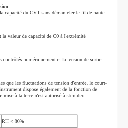
sion
 la capacité du CVT sans démanteler le fil de haute
t la valeur de capacité de C0 à l'extrémité
us contrôlés numériquement et la tension de sortie
 que les fluctuations de tension d'entrée, le court-
.L'instrument dispose également de la fonction de
 mise à la terre n'est autorisé à stimuler.
RH < 80%