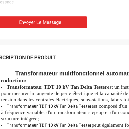
Envoyer Le Message
SCRIPTION DE PRODUIT
Transformateur multifonctionnel automat
troduction:
Transformateur TDT 10 kV Tan Delta Tester
est un ins
pour mesurer la tangente de perte électrique et la capacité de
tension dans les centrales électriques, sous-stations, laboratoi
est composé d'un p
Transformateur TDT 10 kV Tan Delta Tester
à fréquence variable, d'un transformateur step-up et d'un cond
structure intégrée;
peut également fo
Transformateur TDT 10 kV Tan Delta Tester