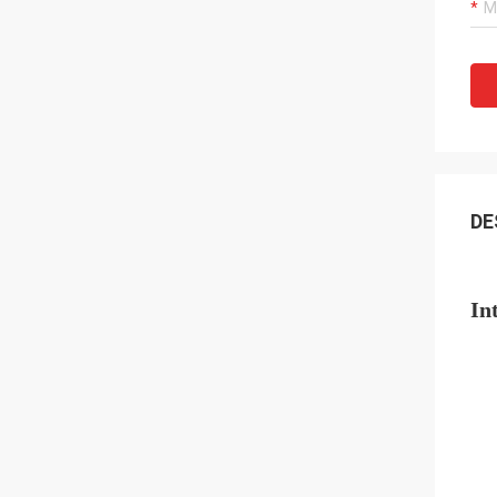
DE
In