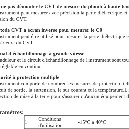
 ne pas démonter le CVT de mesure du plomb à haute ten
nstrument peut mesurer avec précision la perte diélectrique et
sion du CVT.
tode CVT à écran inverse pour mesurer le C0
nstrument peut être utilisé pour mesurer la perte diélectrique e
érieure du CVT.
nal d'échantillonnage à grande vitesse
nduleur et le circuit d'échantillonnage de l'instrument sont to
 réglable en continu.
urité à protection multiple
nstrument comporte de nombreuses mesures de protection, telles
cuit de sortie, la surtension, le sur courant et la température
ection de mise à la terre pour s'assurer qu'aucun équipement de
ramètres:
Conditions
1
-15°C à 40°C
d'utilisation