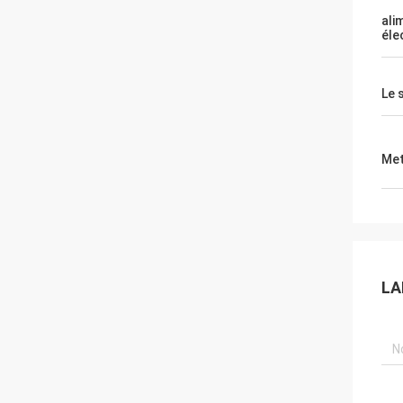
ali
éle
Le 
Met
LA