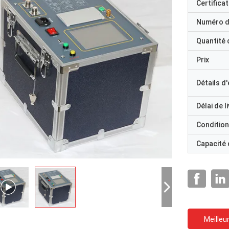
Certificat
Numéro d
Quantité
Prix
Détails d
Délai de l
Condition
Capacité
Meilleur
M. Ricky Casipe, vous