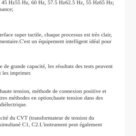
z, 45 Hz55 Hz, 60 Hz, 57.5 Hz62.5 Hz, 55 Hz65 Hz;
ssance;
ace super tactile, chaque processus est très clair,
mentaire.C'est un équipement intelligent idéal pour
 de grande capacité, les résultats des tests peuvent
t les imprimer.
 haute tension, méthode de connexion positive et
tres méthodes en option;haute tension dans des
diélectrique.
pacité du CVT (transformateur de tension du
i simultané C1, C2.L'instrument peut également