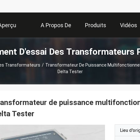
Aperçu
A Propos De
Produits
Vidéos
ent D'essai Des Transformateurs 
Nous
Des Transformateurs
/
Transformateur De Puissance Multifonctionn
Delta Tester
ansformateur de puissance multifonctio
lta Tester
Lieu d'ori