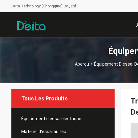
Delta Technology (Chongqing) Co., Ltd.
Équipem
Aperçu
/
Équipement D'essai 
Tous Les Produits
Tr
De
Équipement d'essai électrique
Matériel d'essai au feu