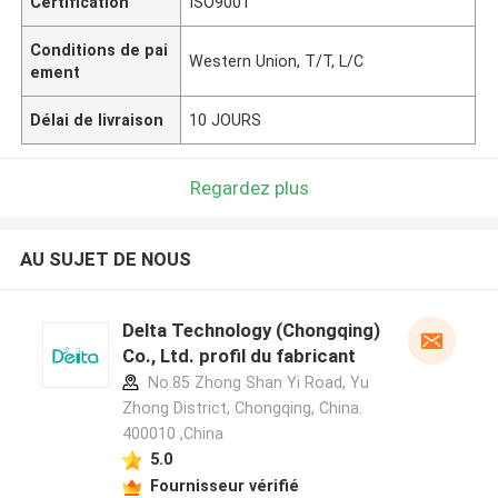
Certification
ISO9001
Conditions de pai
Western Union, T/T, L/C
ement
Délai de livraison
10 JOURS
Regardez plus
AU SUJET DE NOUS
Delta Technology (Chongqing)
Co., Ltd. profil du fabricant
No.85 Zhong Shan Yi Road, Yu
Zhong District, Chongqing, China.
400010 ,China
5.0
Fournisseur vérifié