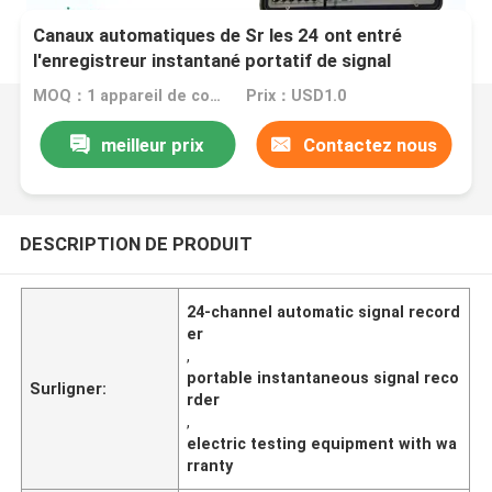
Canaux automatiques de Sr les 24 ont entré
l'enregistreur instantané portatif de signal
MOQ：1 appareil de contrôle de enroulement de déformation de transformateur réglé
Prix：USD1.0
meilleur prix
Contactez nous
DESCRIPTION DE PRODUIT
24-channel automatic signal record
er
,
portable instantaneous signal reco
Surligner:
rder
,
electric testing equipment with wa
rranty