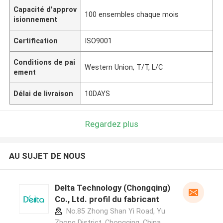
Capacité d'approv
100 ensembles chaque mois
isionnement
Certification
ISO9001
Conditions de pai
Western Union, T/T, L/C
ement
Délai de livraison
10DAYS
Regardez plus
AU SUJET DE NOUS
Delta Technology (Chongqing)
Co., Ltd. profil du fabricant
No.85 Zhong Shan Yi Road, Yu
Zhong District, Chongqing, China.