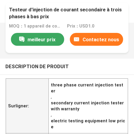
Testeur d'injection de courant secondaire à trois
phases à bas prix
MOQ：1 appareil de contrôle actuel secondaire d'injection d'ensemble
Prix：USD1.0
meilleur prix
Contactez nous
DESCRIPTION DE PRODUIT
three phase current injection test
er
,
secondary current injection tester
Surligner:
with warranty
,
electric testing equipment low pric
e