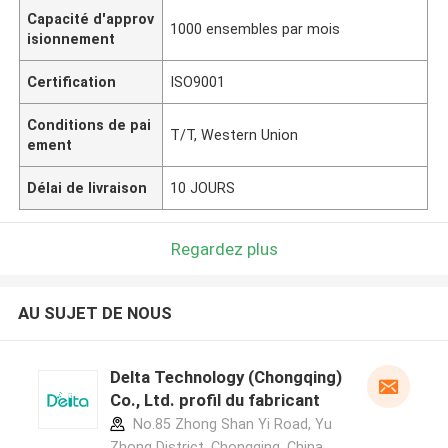
Capacité d'approv
1000 ensembles par mois
isionnement
Certification
ISO9001
Conditions de pai
T/T, Western Union
ement
Délai de livraison
10 JOURS
Regardez plus
AU SUJET DE NOUS
Delta Technology (Chongqing)
Co., Ltd. profil du fabricant
No.85 Zhong Shan Yi Road, Yu
Zhong District, Chongqing, China.