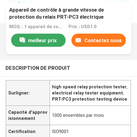
Appareil de contrôle à grande vitesse de
protection du relais PRT-PC3 électrique
MOQ：1 appareil de contrôle réglé de relais
Prix：USD1.0
meilleur prix
Contactez nous
DESCRIPTION DE PRODUIT
high speed relay protection tester
,
Surligner:
electrical relay tester equipment
,
PRT-PC3 protection testing device
Capacité d'approv
1000 ensembles par mois
isionnement
Certification
ISO9001