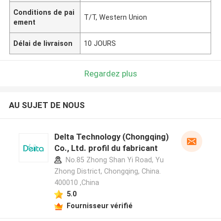
Conditions de pai
T/T, Western Union
ement
Délai de livraison
10 JOURS
Regardez plus
AU SUJET DE NOUS
Delta Technology (Chongqing)
Co., Ltd. profil du fabricant
No.85 Zhong Shan Yi Road, Yu
Zhong District, Chongqing, China.
400010 ,China
5.0
Fournisseur vérifié