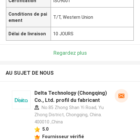
Certification
ISO9001
Conditions de pai
T/T, Western Union
ement
Délai de livraison
10 JOURS
Regardez plus
AU SUJET DE NOUS
Delta Technology (Chongqing)
Co., Ltd. profil du fabricant
No.85 Zhong Shan Yi Road, Yu
Zhong District, Chongqing, China.
400010 ,China
5.0
Fournisseur vérifié