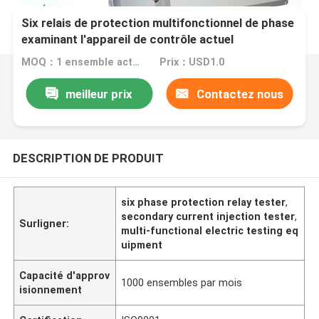
Six relais de protection multifonctionnel de phase
examinant l'appareil de contrôle actuel
secondaire d'injection
MOQ：1 ensemble actuel secondaire d'essai d'injection d'ensemble
Prix：USD1.0
meilleur prix
Contactez nous
DESCRIPTION DE PRODUIT
six phase protection relay tester
,
secondary current injection tester
,
Surligner:
multi-functional electric testing eq
uipment
Capacité d'approv
1000 ensembles par mois
isionnement