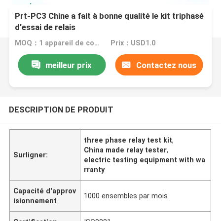
Prt-PC3 Chine a fait à bonne qualité le kit triphasé
d'essai de relais
MOQ：1 appareil de contrôle réglé de relais
Prix：USD1.0
meilleur prix
Contactez nous
DESCRIPTION DE PRODUIT
three phase relay test kit
,
China made relay tester
,
Surligner:
electric testing equipment with wa
rranty
Capacité d'approv
1000 ensembles par mois
isionnement