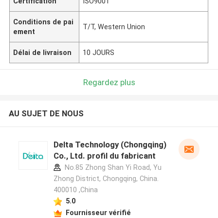
Certification
ISO9001
Conditions de pai
T/T, Western Union
ement
Délai de livraison
10 JOURS
Regardez plus
AU SUJET DE NOUS
Delta Technology (Chongqing)
Co., Ltd. profil du fabricant
No.85 Zhong Shan Yi Road, Yu
Zhong District, Chongqing, China.
400010 ,China
5.0
Fournisseur vérifié