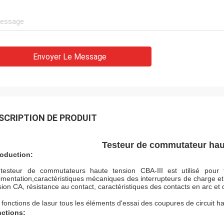
Envoyer Le Message
SCRIPTION DE PRODUIT
Testeur de commutateur haut
roduction:
testeur de commutateurs haute tension CBA-III est utilisé pour t
limentation,caractéristiques mécaniques des interrupteurs de charge et 
sion CA, résistance au contact, caractéristiques des contacts en arc et d
 fonctions de la
sur tous les éléments d'essai des coupures de circuit ha
ctions: