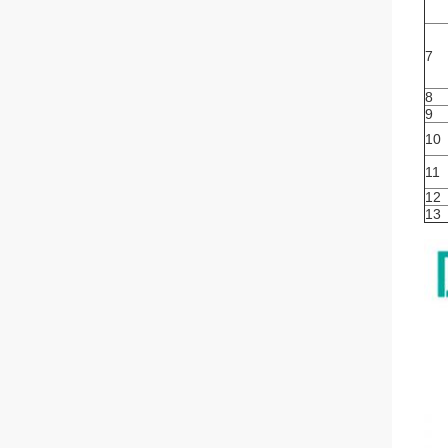
7
8
9
10
11
12
13