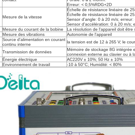
Erreur: < 0,5%RDG+2D
Échelle de résistance linéaire de
Échelle de résistance linéaire de 
Mesure de la vitesse
Sensor d'angle: 0 à 20 m/s; erreu
Sensor d'accélération: 0 à 20 m/s
Mesure du courant de la bobine
La résolution de l'appareil doit êtr
Mesure des vibrations
Autonomie de l'appareil
Source d'alimentation en courant
la tension est de 12 à 265 V; le cou
continu interne
Mémoire de stockage 8G intégrée et
Transmission de données
connexion externe au clavier ou à l
Énergie électrique
AC220V ± 10%; 50 Hz ± 10%
Environnement de travail
-10 à 50°C; Humidité: < 80%