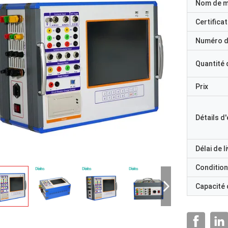
Nom de 
Certificat
Numéro d
Quantité
Prix
Détails d
Délai de l
Condition
Capacité
M. Ricky Casipe, vous