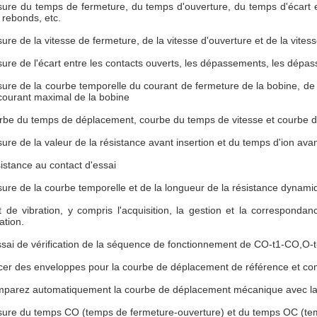
ure du temps de fermeture, du temps d'ouverture, du temps d'écart ent
 rebonds, etc.
ure de la vitesse de fermeture, de la vitesse d'ouverture et de la vite
ure de l'écart entre les contacts ouverts, les dépassements, les dépa
ure de la courbe temporelle du courant de fermeture de la bobine, de 
courant maximal de la bobine
rbe du temps de déplacement, courbe du temps de vitesse et courbe d
ure de la valeur de la résistance avant insertion et du temps d'ion avan
istance au contact d'essai
ure de la courbe temporelle et de la longueur de la résistance dynami
t de vibration, y compris l'acquisition, la gestion et la correspond
ation.
ssai de vérification de la séquence de fonctionnement de CO-t1-CO,O-
cer des enveloppes pour la courbe de déplacement de référence et co
parez automatiquement la courbe de déplacement mécanique avec la
ure du temps CO (temps de fermeture-ouverture) et du temps OC (tem