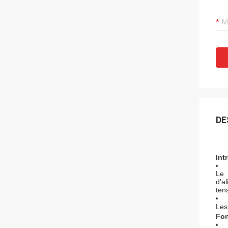
DE
Int
Le 
d'a
ten
Les
Fon