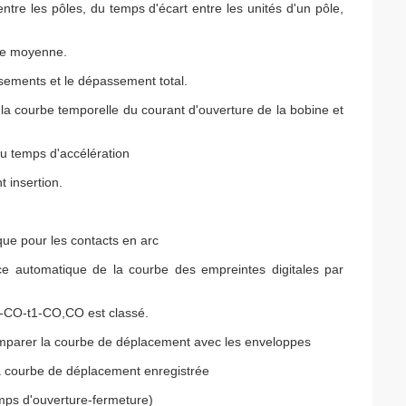
re les pôles, du temps d'écart entre les unités d'un pôle,
sse moyenne.
ssements et le dépassement total.
la courbe temporelle du courant d'ouverture de la bobine et
u temps d'accélération
t insertion.
que pour les contacts en arc
ance automatique de la courbe des empreintes digitales par
t-CO-t1-CO,CO est classé.
mparer la courbe de déplacement avec les enveloppes
 courbe de déplacement enregistrée
ps d'ouverture-fermeture)