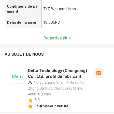
Conditions de pai
T/T, Western Union
ement
Délai de livraison
10 JOURS
Regardez plus
AU SUJET DE NOUS
Delta Technology (Chongqing)
Co., Ltd. profil du fabricant
No.85 Zhong Shan Yi Road, Yu
Zhong District, Chongqing, China.
400010 ,China
5.0
Fournisseur vérifié