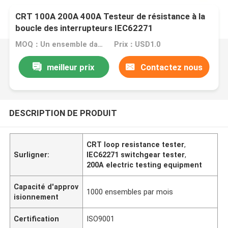
CRT 100A 200A 400A Testeur de résistance à la
boucle des interrupteurs IEC62271
MOQ：Un ensemble dans un seul ordre.
Prix：USD1.0
meilleur prix
Contactez nous
DESCRIPTION DE PRODUIT
CRT loop resistance tester
,
Surligner:
IEC62271 switchgear tester
,
200A electric testing equipment
Capacité d'approv
1000 ensembles par mois
isionnement
Certification
ISO9001