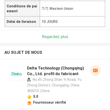
Conditions de pai
T/T, Western Union
ement
Délai de livraison
10 JOURS
Regardez plus
AU SUJET DE NOUS
Delta Technology (Chongqing)
Co., Ltd. profil du fabricant
No.85 Zhong Shan Yi Road, Yu
Zhong District, Chongqing, China.
400010 ,China
5.0
Fournisseur vérifié