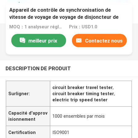
Appareil de contrôle de synchronisation de
vitesse de voyage de voyage de disjoncteur de
Cba-I
MOQ：1 analyseur réglé de disjoncteur
Prix：USD1.0
meilleur prix
Contactez nous
DESCRIPTION DE PRODUIT
circuit breaker travel tester
,
Surligner:
circuit breaker timing tester
,
electric trip speed tester
Capacité d'approv
1000 ensembles par mois
isionnement
Certification
ISO9001