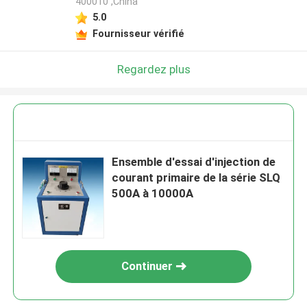
400010 ,China
5.0
Fournisseur vérifié
Regardez plus
Ensemble d'essai d'injection de
courant primaire de la série SLQ
500A à 10000A
Continuer