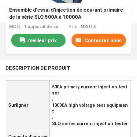
Ensemble d'essai d'injection de courant primaire
de la série SLQ 500A à 10000A
MOQ：1 appareil de contrôle primaire d'injection d'ensemble
Prix：USD1.0
meilleur prix
Contactez nous
DESCRIPTION DE PRODUIT
500A primary current injection test
set
,
Surligner:
10000A high voltage test equipmen
t
,
SLQ series current injection tester
Capacité d'approv