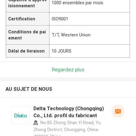
1000 ensembles par mois
isionnement
Certification
ISO9001
Conditions de pai
T/T, Western Union
ement
Délai de livraison
10 JOURS
Regardez plus
AU SUJET DE NOUS
Delta Technology (Chongqing)
Co., Ltd. profil du fabricant
No.85 Zhong Shan Yi Road, Yu
Zhong District, Chongqing, China.