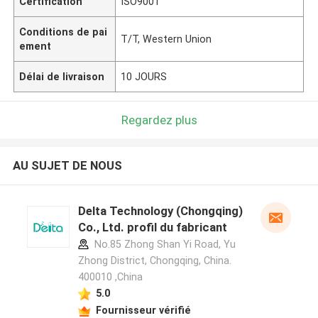
Certification
ISO9001
Conditions de pai
T/T, Western Union
ement
Délai de livraison
10 JOURS
Regardez plus
AU SUJET DE NOUS
Delta Technology (Chongqing)
Co., Ltd. profil du fabricant
No.85 Zhong Shan Yi Road, Yu
Zhong District, Chongqing, China.
400010 ,China
5.0
Fournisseur vérifié