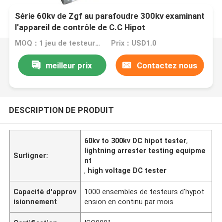
Série 60kv de Zgf au parafoudre 300kv examinant
l'appareil de contrôle de C.C Hipot
MOQ：1 jeu de testeurs d'hypotension DC
Prix：USD1.0
meilleur prix
Contactez nous
DESCRIPTION DE PRODUIT
60kv to 300kv DC hipot tester
,
lightning arrester testing equipme
Surligner:
nt
,
high voltage DC tester
Capacité d'approv
1000 ensembles de testeurs d'hypot
isionnement
ension en continu par mois