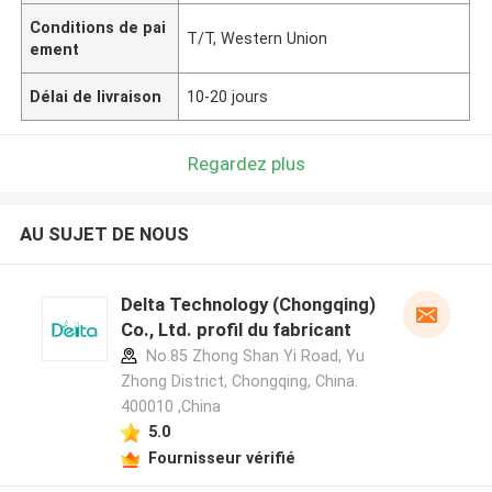
Conditions de pai
T/T, Western Union
ement
Délai de livraison
10-20 jours
Regardez plus
AU SUJET DE NOUS
Delta Technology (Chongqing)
Co., Ltd. profil du fabricant
No.85 Zhong Shan Yi Road, Yu
Zhong District, Chongqing, China.
400010 ,China
5.0
Fournisseur vérifié