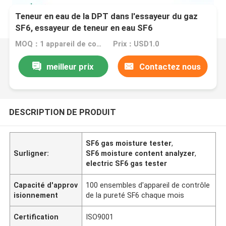
Teneur en eau de la DPT dans l'essayeur du gaz
SF6, essayeur de teneur en eau SF6
MOQ：1 appareil de contrôle réglé de relais
Prix：USD1.0
meilleur prix
Contactez nous
DESCRIPTION DE PRODUIT
SF6 gas moisture tester
,
Surligner:
SF6 moisture content analyzer
,
electric SF6 gas tester
Capacité d'approv
100 ensembles d'appareil de contrôle
isionnement
de la pureté SF6 chaque mois
Certification
ISO9001