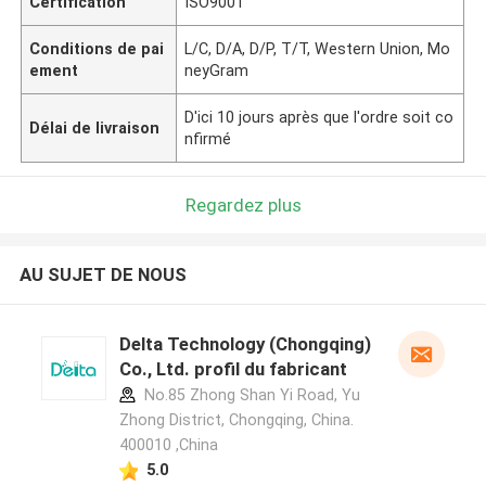
Certification
ISO9001
Conditions de pai
L/C, D/A, D/P, T/T, Western Union, Mo
ement
neyGram
D'ici 10 jours après que l'ordre soit co
Délai de livraison
nfirmé
Regardez plus
AU SUJET DE NOUS
Delta Technology (Chongqing)
Co., Ltd. profil du fabricant
No.85 Zhong Shan Yi Road, Yu
Zhong District, Chongqing, China.
400010 ,China
5.0