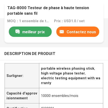
TAG-8000 Testeur de phase à haute tension
portable sans fil
MOQ：1 ensemble de testeurs de phase haute tension
Prix：USD1.0 / set
meilleur prix
Contactez nous
DESCRIPTION DE PRODUIT
portable wireless phasing stick
,
high voltage phase tester
,
Surligner:
electric testing equipment with wa
rranty
Capacité d'approv
10000 ensembles/mois
isionnement