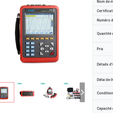
Nom de 
Certificat
Numéro d
Quantité
Prix
Détails d
Délai de l
Condition
Capacité
M. Ricky Casipe, vous