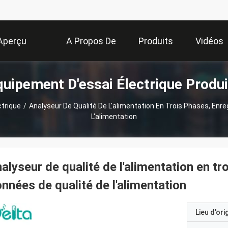
Aperçu
A Propos De
Produits
Vidéos
quipement D'essai Électrique Produi
Nous
ctrique
/
Analyseur De Qualité De L'alimentation En Trois Phases, Enr
L'alimentation
alyseur de qualité de l'alimentation en tr
nnées de qualité de l'alimentation
Lieu d'ori