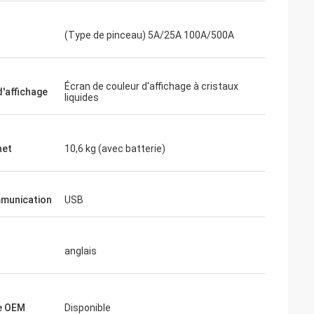
(Type de pinceau) 5A/25A 100A/500A
Écran de couleur d'affichage à cristaux
'affichage
liquides
net
10,6 kg (avec batterie)
munication
USB
anglais
e OEM
Disponible