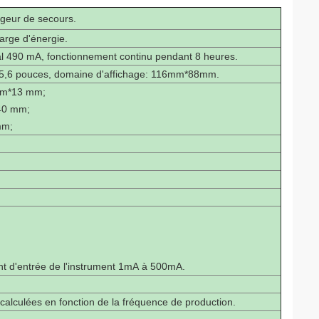
rgeur de secours.
arge d'énergie.
l 490 mA, fonctionnement continu pendant 8 heures.
, 5,6 pouces, domaine d'affichage: 116mm*88mm.
 mm*13 mm;
*40 mm;
mm;
ant d'entrée de l'instrument 1mA à 500mA.
alculées en fonction de la fréquence de production.