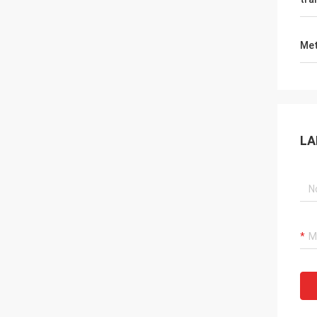
Met
LA