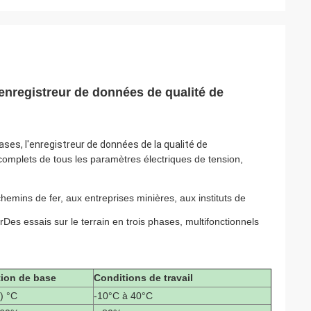
 enregistreur de données de qualité de
hases, l'enregistreur de données de la qualité de
omplets de tous les paramètres électriques de tension,
x chemins de fer, aux entreprises minières, aux instituts de
r
Des essais sur le terrain en trois phases, multifonctionnels
ion de base
Conditions de travail
) °C
-10°C à 40°C