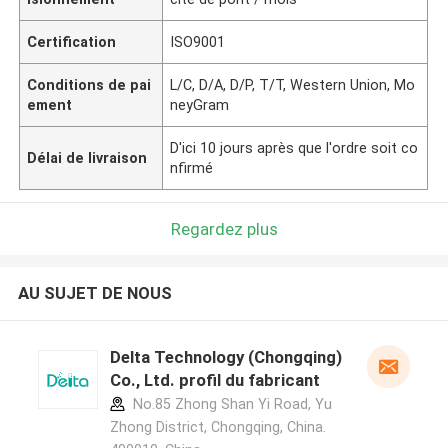
Certification
ISO9001
Conditions de pai
L/C, D/A, D/P, T/T, Western Union, Mo
ement
neyGram
D'ici 10 jours après que l'ordre soit co
Délai de livraison
nfirmé
Regardez plus
AU SUJET DE NOUS
Delta Technology (Chongqing)
Co., Ltd. profil du fabricant
No.85 Zhong Shan Yi Road, Yu
Zhong District, Chongqing, China.