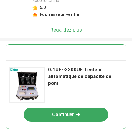
400010 ,China
5.0
Fournisseur vérifié
Regardez plus
0.1UF~3300UF Testeur
automatique de capacité de
pont
Continuer