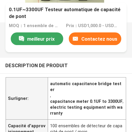
0.1UF~3300UF Testeur automatique de capacité
de pont
MOQ：1 ensemble de détecteurs de capacité de pont
Prix：USD1,000.0 - USD3,000.0
meilleur prix
Contactez nous
DESCRIPTION DE PRODUIT
automatic capacitance bridge test
er
,
Surligner:
capacitance meter 0.1UF to 3300UF
,
electric testing equipment with wa
rranty
Capacité d'approv
100 ensembles de détecteur de capa
isionnement
cité de pont / mois