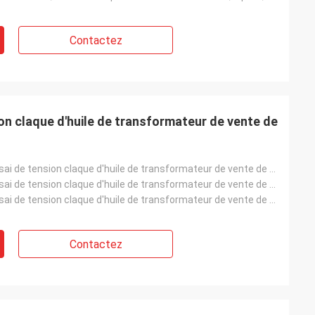
Contactez
ion claque d'huile de transformateur de vente de
Kit chaud d'essai de tension claque d'huile de transformateur de vente de Bdv-I
Kit chaud d'essai de tension claque d'huile de transformateur de vente de Bdv-I, essai de l'huile is
Kit chaud d'essai de tension claque d'huile de transformateur de vente de Bdv-I, 0-80kV ou 0-100kV
Contactez