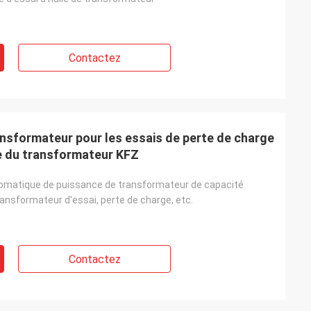
Contactez
ansformateur pour les essais de perte de charge
e du transformateur KFZ
omatique de puissance de transformateur de capacité
ansformateur d'essai, perte de charge, etc.
Contactez
 avez une idée?