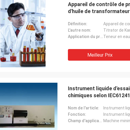
Appareil de contrôle de pr
d'huile de transformateur
Définition:
L'autre nom:
Titrator de Kar
Application du projet:
Meilleur Prix
Instrument liquide d'essa
chimiques selon IEC61241
Nom de l'article:
Fonction:
Champ d'application: