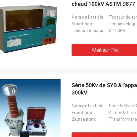
chaud 100kV ASTM D877
Nom de l'article:
Fonctions:
Tension claque
Tension d'essai:
0-100KV
Meilleur Prix
Série 50Kv de SYB à l'appa
300kV
Nom de l'article:
Fonctions:
L'autre nom:
Transformate