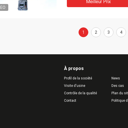
Meilleur Prix
DEO
1
2
3
4
À propos
Profil de la société
News
Visite d'usine
Des cas
Contrôle de la qualité
Plan du si
Contact
Politique d