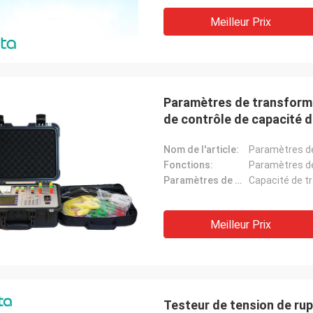
Meilleur Prix
Paramètres de transforma
de contrôle de capacité 
Nom de l'article:
Fonctions:
Paramètres de mesure:
Meilleur Prix
Testeur de tension de rup