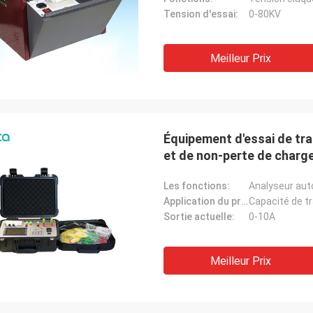
Tension d'essai:
0-80KV
Meilleur Prix
Équipement d'essai de tr
et de non-perte de charg
Les fonctions:
Analyseur aut
Application du projet:
Capacité de tr
Sortie actuelle:
0-10A
Meilleur Prix
M. Ricky Casipe, vous