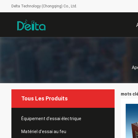
Delta Technology (Chongqing) Co., Ltd.
Ap
mots clé
Tous Les Produits
Équipement d'essai électrique
Matériel d'essai au feu