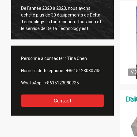
De l'année 2020 à 2023, nous avons
acheté plus de 30 équipements de Delta
Le tes
Technology, ils fonctionnent tous bien et
le service de Delta Technology est
également bon.
Personne à contacter :
Tina Chen
Numéro de téléphone :
+8615123080735
VI
WhatsApp :
+8615123080735
Contact