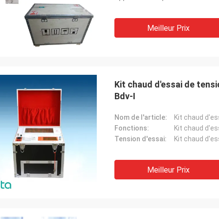
Meilleur Prix
Kit chaud d'essai de tens
Bdv-I
Nom de l'article:
Fonctions:
Tension d'essai:
Meilleur Prix