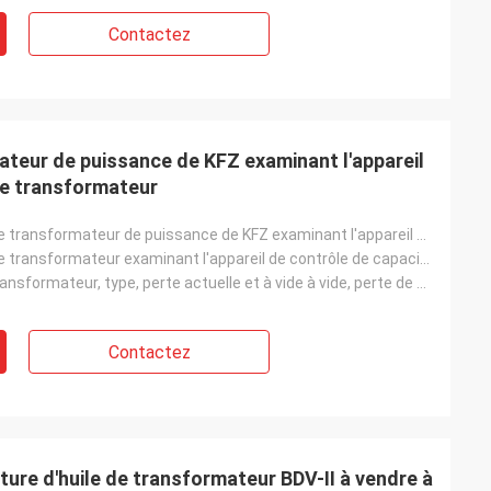
Contactez
teur de puissance de KFZ examinant l'appareil
de transformateur
Paramètres de transformateur de puissance de KFZ examinant l'appareil de contrôle de capacité de tra
Paramètres de transformateur examinant l'appareil de contrôle de capacité de transformateur
Capacité de transformateur, type, perte actuelle et à vide à vide, perte de court-circuit (charge),
Contactez
ture d'huile de transformateur BDV-II à vendre à