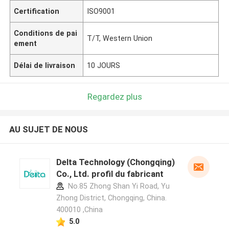
Certification
ISO9001
Conditions de pai
T/T, Western Union
ement
Délai de livraison
10 JOURS
Regardez plus
AU SUJET DE NOUS
Delta Technology (Chongqing)
Co., Ltd. profil du fabricant
No.85 Zhong Shan Yi Road, Yu
Zhong District, Chongqing, China.
400010 ,China
5.0