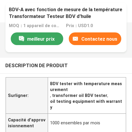
BDV-A avec fonction de mesure de la température
Transformateur Testeur BDV d'huile
MOQ：1 appareil de contrôle de l'ensemble BDV
Prix：USD1.0
meilleur prix
Contactez nous
DESCRIPTION DE PRODUIT
BDV tester with temperature meas
urement
Surligner:
,
transformer oil BDV tester
,
oil testing equipment with warrant
y
Capacité d'approv
1000 ensembles par mois
isionnement