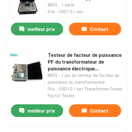
Transformateur testeur
MOQ：1 série
Prix：USD1.0 / set
meilleur prix
Contact
Testeur de facteur de puissance
PF du transformateur de
puissance électrique
automatique TDT
MOQ：1 jeu de testeur de facteur de
puissance du transformateur
Prix：USD1.0 / set Transformer Power
Factor Tester
meilleur prix
Contact