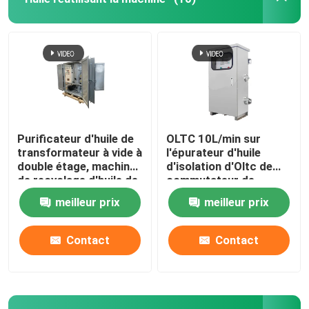
Purificateur d'huile de
OLTC 10L/min sur
transformateur à vide à
l'épurateur d'huile
double étage, machine
d'isolation d'Oltc de
de recyclage d'huile de
commutateur de
transformateur
robinet de charge
meilleur prix
meilleur prix
Contact
Contact