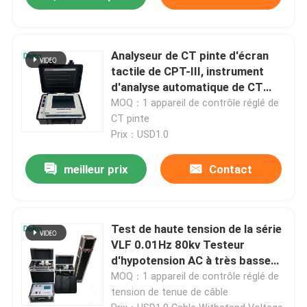
Analyseur de CT pinte d'écran
tactile de CPT-III, instrument
d'analyse automatique de CT
pinte
MOQ：1 appareil de contrôle réglé de
CT pinte
Prix：USD1.0
meilleur prix
Contact
Test de haute tension de la série
VLF 0.01Hz 80kv Testeur
d'hypotension AC à très basse
fréquence
MOQ：1 appareil de contrôle réglé de
tension de tenue de câble