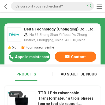
Delta Technology (Chongqing) Co., Ltd.
No.85 Zhong Shan Yi Road, Yu Zhong
District, Chongqing, China. 400010,China
5.0
Fournisseur vérifié
Appelle maintenant
Contact
PRODUITS
AU SUJET DE NOUS
TTR-I Prix raisonnable
Transformateur à trois phases
tourne test de rapport