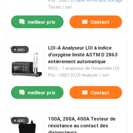
Prix：USD1.0 Cable Withstand Voltage
Tester / set
meilleur prix
Contact
LOI-A Analyseur LOI à indice
d'oxygène limité ASTM D 2863
entièrement automatique
MOQ：1 analyseur de l'ensemble LOI
Prix：USD1.0 LOI Analyzer / set
meilleur prix
Contact
À la maison
Produits
100A, 200A, 400A Testeur de
résistance au contact des
Vidéos
disjoncteurs