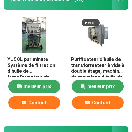
YL 50L par minute
Purificateur d'huile de
Système de filtration
transformateur à vide à
d'huile de
double étage, machine
transformateur de
de recyclage d'huile de
haute précision de type
transformateur
meilleur prix
meilleur prix
mobile
Contact
Contact