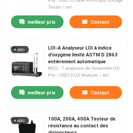
Prix：USD1.0 Cable Withstand Voltage
Tester / set
meilleur prix
Contact
LOI-A Analyseur LOI à indice
d'oxygène limité ASTM D 2863
entièrement automatique
MOQ：1 analyseur de l'ensemble LOI
Prix：USD1.0 LOI Analyzer / set
meilleur prix
Contact
À la maison
Produits
100A, 200A, 400A Testeur de
résistance au contact des
Vidéos
disjoncteurs