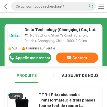
Delta Technology (Chongqing) Co., Ltd.
No.85 Zhong Shan Yi Road, Yu Zhong
District, Chongqing, China. 400010,China
5.0
Fournisseur vérifié
Appelle maintenant
Contact
PRODUITS
AU SUJET DE NOUS
TTR-I Prix raisonnable
Transformateur à trois phases
tourne test de rapport