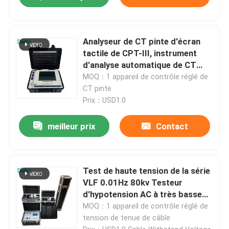
Analyseur de CT pinte d'écran
tactile de CPT-III, instrument
d'analyse automatique de CT
pinte
MOQ：1 appareil de contrôle réglé de
CT pinte
Prix：USD1.0
meilleur prix
Contact
Test de haute tension de la série
VLF 0.01Hz 80kv Testeur
d'hypotension AC à très basse
fréquence
MOQ：1 appareil de contrôle réglé de
tension de tenue de câble