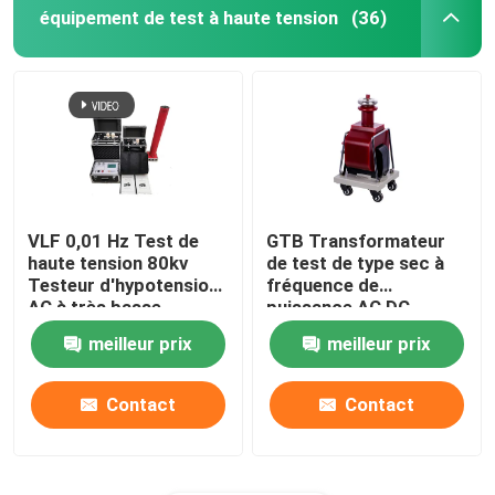
équipement de test à haute tension
(36)
VLF 0,01 Hz Test de
GTB Transformateur
haute tension 80kv
de test de type sec à
Testeur d'hypotension
fréquence de
AC à très basse
puissance AC DC
fréquence
résistant à la tension
meilleur prix
meilleur prix
Contact
Contact