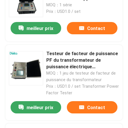
Transformateur testeur
MOQ：1 série
Prix：USD1.0 / set
meilleur prix
Contact
Testeur de facteur de puissance
PF du transformateur de
puissance électrique
automatique TDT
MOQ：1 jeu de testeur de facteur de
puissance du transformateur
Prix：USD1.0 / set Transformer Power
Factor Tester
meilleur prix
Contact