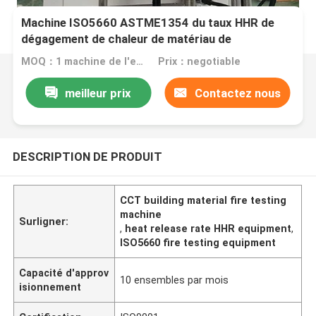
Machine ISO5660 ASTME1354 du taux HHR de
dégagement de chaleur de matériau de
construction du TDC
MOQ：1 machine de l'ensemble HHR
Prix：negotiable
meilleur prix
Contactez nous
DESCRIPTION DE PRODUIT
CCT building material fire testing
machine
Surligner:
,
heat release rate HHR equipment
,
ISO5660 fire testing equipment
Capacité d'approv
10 ensembles par mois
isionnement