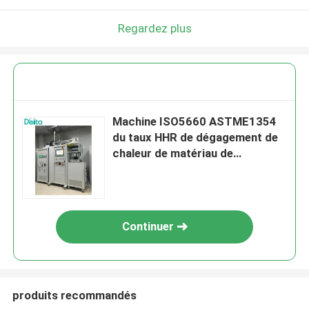
Regardez plus
Machine ISO5660 ASTME1354
du taux HHR de dégagement de
chaleur de matériau de
construction du TDC
Continuer
produits recommandés