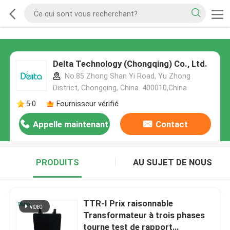
Delta Technology (Chongqing) Co., Ltd.
No.85 Zhong Shan Yi Road, Yu Zhong
District, Chongqing, China. 400010,China
5.0
Fournisseur vérifié
Appelle maintenant
Contact
PRODUITS
AU SUJET DE NOUS
TTR-I Prix raisonnable
Transformateur à trois phases
tourne test de rapport