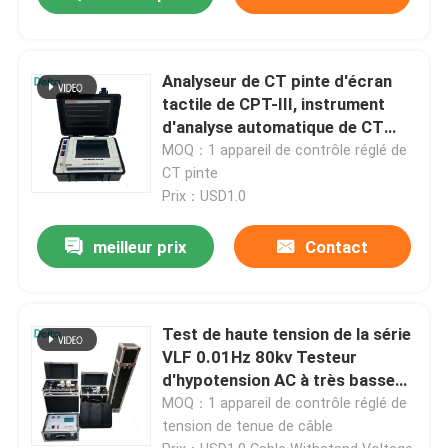
Analyseur de CT pinte d'écran
tactile de CPT-III, instrument
d'analyse automatique de CT
pinte
MOQ：1 appareil de contrôle réglé de
CT pinte
Prix：USD1.0
meilleur prix
Contact
Test de haute tension de la série
VLF 0.01Hz 80kv Testeur
d'hypotension AC à très basse
fréquence
MOQ：1 appareil de contrôle réglé de
tension de tenue de câble