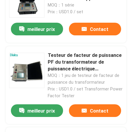
Transformateur testeur
MOQ：1 série
Prix：USD1.0 / set
meilleur prix
Contact
Testeur de facteur de puissance
PF du transformateur de
puissance électrique
automatique TDT
MOQ：1 jeu de testeur de facteur de
puissance du transformateur
Prix：USD1.0 / set Transformer Power
Factor Tester
meilleur prix
Contact