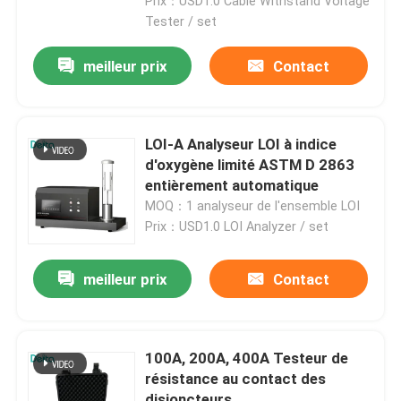
Prix：USD1.0 Cable Withstand Voltage
Tester / set
meilleur prix
Contact
LOI-A Analyseur LOI à indice
d'oxygène limité ASTM D 2863
entièrement automatique
MOQ：1 analyseur de l'ensemble LOI
Prix：USD1.0 LOI Analyzer / set
meilleur prix
Contact
À la maison
Produits
100A, 200A, 400A Testeur de
résistance au contact des
Vidéos
disjoncteurs