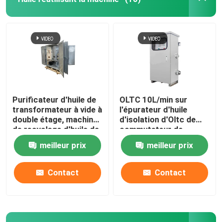
Purificateur d'huile de
OLTC 10L/min sur
transformateur à vide à
l'épurateur d'huile
double étage, machine
d'isolation d'Oltc de
de recyclage d'huile de
commutateur de
transformateur
robinet de charge
meilleur prix
meilleur prix
Contact
Contact