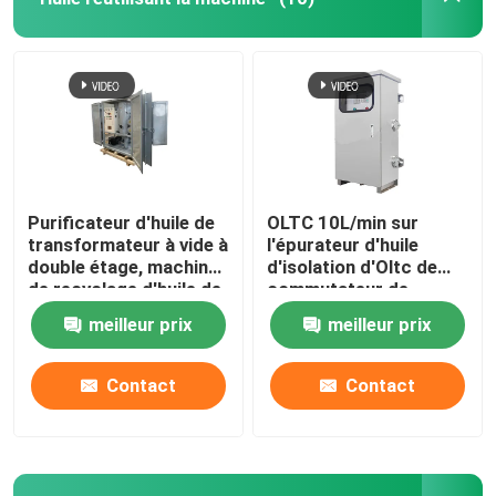
Purificateur d'huile de
OLTC 10L/min sur
transformateur à vide à
l'épurateur d'huile
double étage, machine
d'isolation d'Oltc de
de recyclage d'huile de
commutateur de
transformateur
robinet de charge
meilleur prix
meilleur prix
Contact
Contact