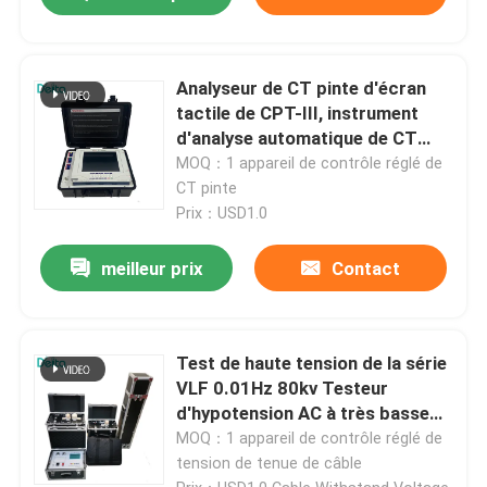
Analyseur de CT pinte d'écran
tactile de CPT-III, instrument
d'analyse automatique de CT
pinte
MOQ：1 appareil de contrôle réglé de
CT pinte
Prix：USD1.0
meilleur prix
Contact
Test de haute tension de la série
VLF 0.01Hz 80kv Testeur
d'hypotension AC à très basse
fréquence
MOQ：1 appareil de contrôle réglé de
tension de tenue de câble