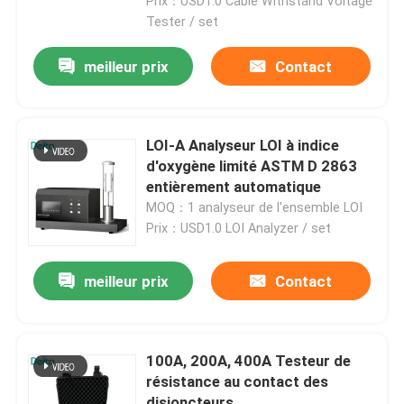
Prix：USD1.0 Cable Withstand Voltage
Tester / set
meilleur prix
Contact
LOI-A Analyseur LOI à indice
d'oxygène limité ASTM D 2863
entièrement automatique
MOQ：1 analyseur de l'ensemble LOI
Prix：USD1.0 LOI Analyzer / set
meilleur prix
Contact
À la maison
Produits
100A, 200A, 400A Testeur de
résistance au contact des
Vidéos
disjoncteurs