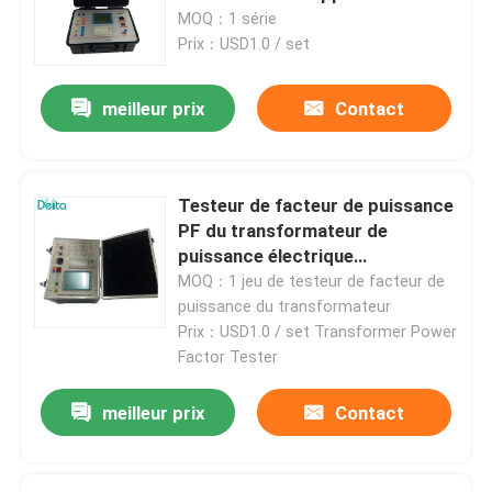
Transformateur testeur
MOQ：1 série
Prix：USD1.0 / set
meilleur prix
Contact
Testeur de facteur de puissance
PF du transformateur de
puissance électrique
automatique TDT
MOQ：1 jeu de testeur de facteur de
puissance du transformateur
Prix：USD1.0 / set Transformer Power
Factor Tester
meilleur prix
Contact