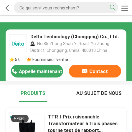
Delta Technology (Chongqing) Co., Ltd.
No.85 Zhong Shan Yi Road, Yu Zhong
District, Chongqing, China. 400010,China
5.0
Fournisseur vérifié
Appelle maintenant
Contact
PRODUITS
AU SUJET DE NOUS
TTR-I Prix raisonnable
Transformateur à trois phases
tourne test de rapport