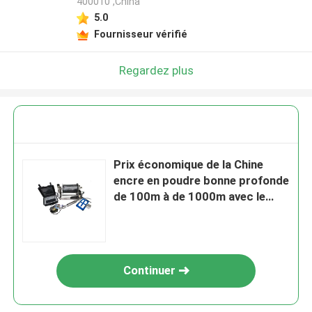
400010 ,China
5.0
Fournisseur vérifié
Regardez plus
Prix économique de la Chine
encre en poudre bonne profonde
de 100m à de 1000m avec le
câble et la caméra
Continuer