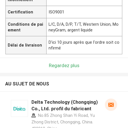
Certification
ISO9001
Conditions de pai
L/C, D/A, D/P, T/T, Western Union, Mo
ement
neyGram, argent liquide
D'ici 10 jours après que l'ordre soit co
Délai de livraison
nfirmé
Regardez plus
AU SUJET DE NOUS
Delta Technology (Chongqing)
Co., Ltd. profil du fabricant
No.85 Zhong Shan Yi Road, Yu
Zhong District, Chongqing, China.