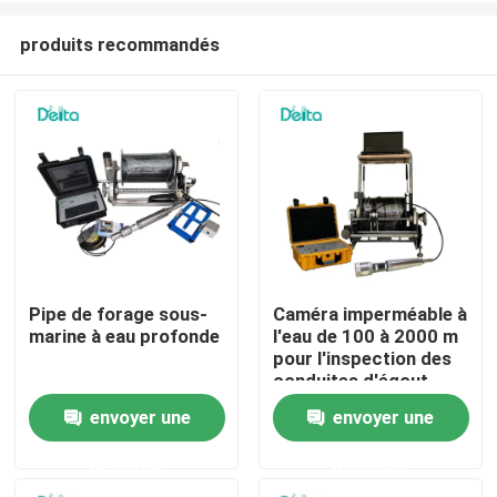
produits recommandés
Pipe de forage sous-
Caméra imperméable à
marine à eau profonde
l'eau de 100 à 2000 m
À la maison
pour l'inspection des
conduites d'égout
envoyer une
envoyer une
Produits
demande
demande
Vidéos