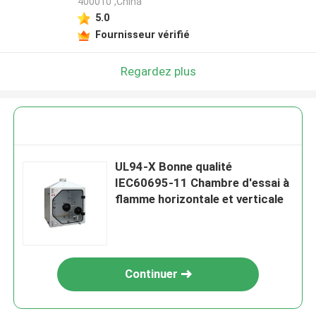
400010 ,China
5.0
Fournisseur vérifié
Regardez plus
UL94-X Bonne qualité
IEC60695-11 Chambre d'essai à
flamme horizontale et verticale
Continuer