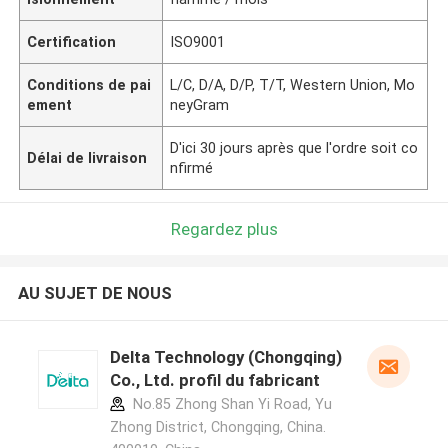
Certification
ISO9001
Conditions de pai
L/C, D/A, D/P, T/T, Western Union, Mo
ement
neyGram
D'ici 30 jours après que l'ordre soit co
Délai de livraison
nfirmé
Regardez plus
AU SUJET DE NOUS
Delta Technology (Chongqing)
Co., Ltd. profil du fabricant
No.85 Zhong Shan Yi Road, Yu
Zhong District, Chongqing, China.