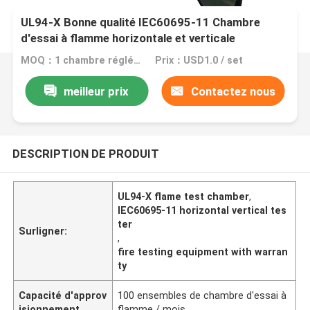
UL94-X Bonne qualité IEC60695-11 Chambre
d'essai à flamme horizontale et verticale
MOQ：1 chambre réglée d'essai de flamme
Prix：USD1.0 / set
meilleur prix
Contactez nous
DESCRIPTION DE PRODUIT
UL94-X flame test chamber
,
IEC60695-11 horizontal vertical tes
ter
Surligner:
,
fire testing equipment with warran
ty
Capacité d'approv
100 ensembles de chambre d'essai à
isionnement
flamme / mois