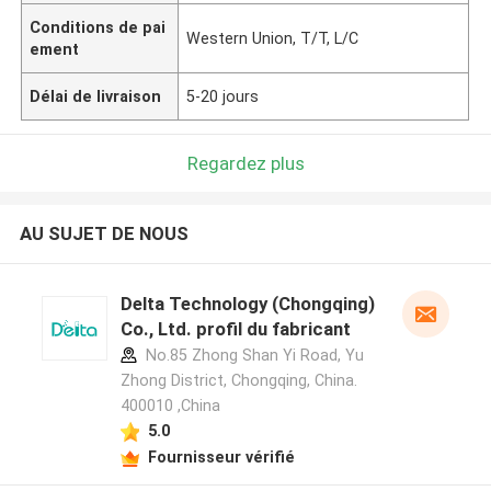
Conditions de pai
Western Union, T/T, L/C
ement
Délai de livraison
5-20 jours
Regardez plus
AU SUJET DE NOUS
Delta Technology (Chongqing)
Co., Ltd. profil du fabricant
No.85 Zhong Shan Yi Road, Yu
Zhong District, Chongqing, China.
400010 ,China
5.0
Fournisseur vérifié