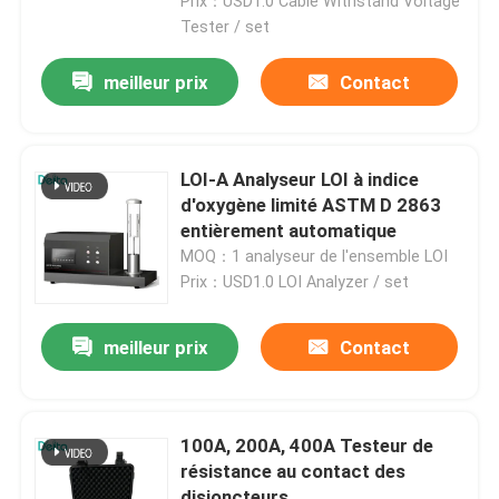
Prix：USD1.0 Cable Withstand Voltage
Tester / set
meilleur prix
Contact
LOI-A Analyseur LOI à indice
d'oxygène limité ASTM D 2863
entièrement automatique
MOQ：1 analyseur de l'ensemble LOI
Prix：USD1.0 LOI Analyzer / set
meilleur prix
Contact
À la maison
Produits
100A, 200A, 400A Testeur de
résistance au contact des
Vidéos
disjoncteurs