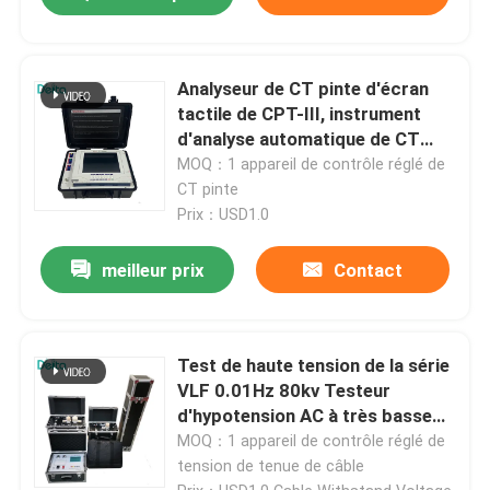
Analyseur de CT pinte d'écran
tactile de CPT-III, instrument
d'analyse automatique de CT
pinte
MOQ：1 appareil de contrôle réglé de
CT pinte
Prix：USD1.0
meilleur prix
Contact
Test de haute tension de la série
VLF 0.01Hz 80kv Testeur
d'hypotension AC à très basse
fréquence
MOQ：1 appareil de contrôle réglé de
tension de tenue de câble