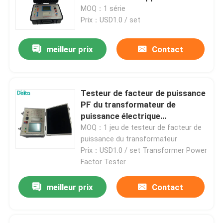
Transformateur testeur
MOQ：1 série
Prix：USD1.0 / set
meilleur prix
Contact
Testeur de facteur de puissance
PF du transformateur de
puissance électrique
automatique TDT
MOQ：1 jeu de testeur de facteur de
puissance du transformateur
Prix：USD1.0 / set Transformer Power
Factor Tester
meilleur prix
Contact