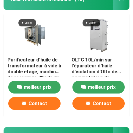
Purificateur d'huile de
OLTC 10L/min sur
transformateur à vide à
l'épurateur d'huile
double étage, machine
d'isolation d'Oltc de
de recyclage d'huile de
commutateur de
transformateur
robinet de charge
meilleur prix
meilleur prix
Contact
Contact