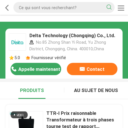
Delta Technology (Chongqing) Co., Ltd.
No.85 Zhong Shan Yi Road, Yu Zhong
District, Chongqing, China. 400010,China
5.0
Fournisseur vérifié
Appelle maintenant
Contact
PRODUITS
AU SUJET DE NOUS
TTR-I Prix raisonnable
Transformateur à trois phases
tourne test de rapport