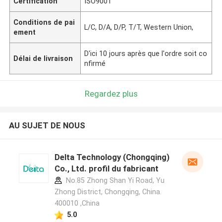
Certification
ISO9001
Conditions de pai
L/C, D/A, D/P, T/T, Western Union,
ement
D'ici 10 jours après que l'ordre soit co
Délai de livraison
nfirmé
Regardez plus
AU SUJET DE NOUS
Delta Technology (Chongqing)
Co., Ltd. profil du fabricant
No.85 Zhong Shan Yi Road, Yu
Zhong District, Chongqing, China.
400010 ,China
5.0