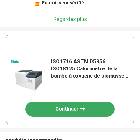
Fournisseur vérifié
Regardez plus
ISO1716 ASTM D5856
ISO18125 Calorimètre de la
bombe à oxygène de biomasse
Calorimètre de la valeur
calorifique du charbon
Continuer
produits recommandés