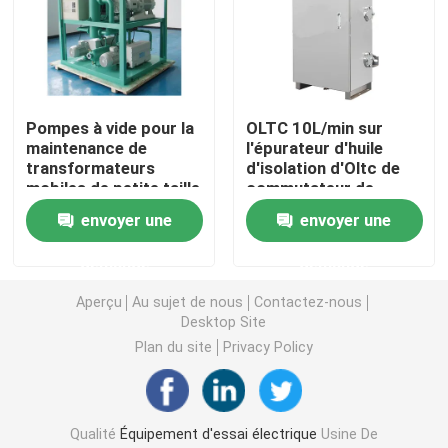
Équipement d'essai d'huile
Huile réutilisant la machine
Pompes à vide pour la
OLTC 10L/min sur
maintenance de
l'épurateur d'huile
transformateurs
d'isolation d'Oltc de
équipement de test à haute tension
mobiles de petite taille
commutateur de
robinet de charge
envoyer une
envoyer une
Équipement d'essai des transformateurs
demande
demande
Aperçu
Au sujet de nous
Contactez-nous
équipement d'essai de câble
Desktop Site
Plan du site
Privacy Policy
Équipement d'essai de batterie
Caméra d'inspection de forage
Qualité
Équipement d'essai électrique
Usine De