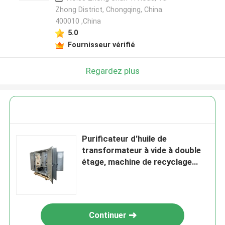
Zhong District, Chongqing, China.
400010 ,China
5.0
Fournisseur vérifié
Regardez plus
Purificateur d'huile de
transformateur à vide à double
étage, machine de recyclage
d'huile de transformateur
Continuer