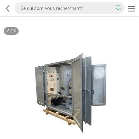
2
/
8