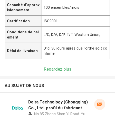
Capacité d'approv
100 ensembles/mois
isionnement
Certification
ISO9001
Conditions de pai
L/C, D/A, D/P, T/T, Western Union,
ement
D'ici 30 jours après que l'ordre soit co
Délai de livraison
nfirmé
Regardez plus
AU SUJET DE NOUS
Delta Technology (Chongqing)
Co., Ltd. profil du fabricant
No.85 Zhong Shan Yi Road, Yu