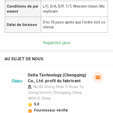
Conditions de pai
L/C, D/A, D/P, T/T, Western Union, Mo
ement
neyGram
D'ici 10 jours après que l'ordre soit co
Délai de livraison
nfirmé
Regardez plus
AU SUJET DE NOUS
Delta Technology (Chongqing)
Co., Ltd. profil du fabricant
No.85 Zhong Shan Yi Road, Yu
Zhong District, Chongqing, China.
400010 ,China
5.0
Fournisseur vérifié