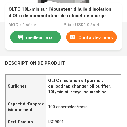
OLTC 10L/min sur l'épurateur d'huile d'isolation
d'Oltc de commutateur de robinet de charge
MOQ：1 série
Prix：USD1.0 / set
meilleur prix
Contactez nous
DESCRIPTION DE PRODUIT
OLTC insulation oil purifier
,
Surligner:
on load tap changer oil purifier
,
10L/min oil recycling machine
Capacité d'approv
100 ensembles/mois
isionnement
Certification
ISO9001