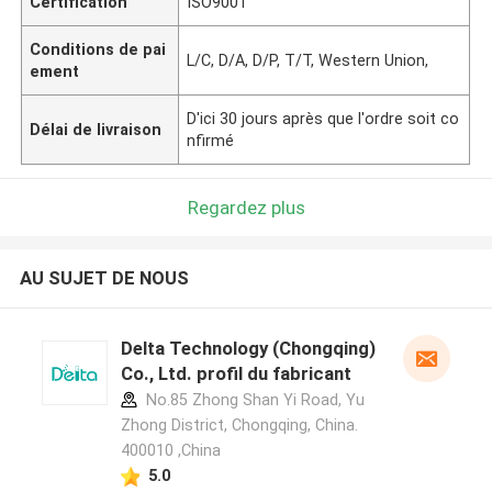
Certification
ISO9001
Conditions de pai
L/C, D/A, D/P, T/T, Western Union,
ement
D'ici 30 jours après que l'ordre soit co
Délai de livraison
nfirmé
Regardez plus
AU SUJET DE NOUS
Delta Technology (Chongqing)
Co., Ltd. profil du fabricant
No.85 Zhong Shan Yi Road, Yu
Zhong District, Chongqing, China.
400010 ,China
5.0