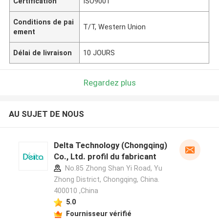
Certification
ISO9001
Conditions de pai
T/T, Western Union
ement
Délai de livraison
10 JOURS
Regardez plus
AU SUJET DE NOUS
Delta Technology (Chongqing)
Co., Ltd. profil du fabricant
No.85 Zhong Shan Yi Road, Yu
Zhong District, Chongqing, China.
400010 ,China
5.0
Fournisseur vérifié