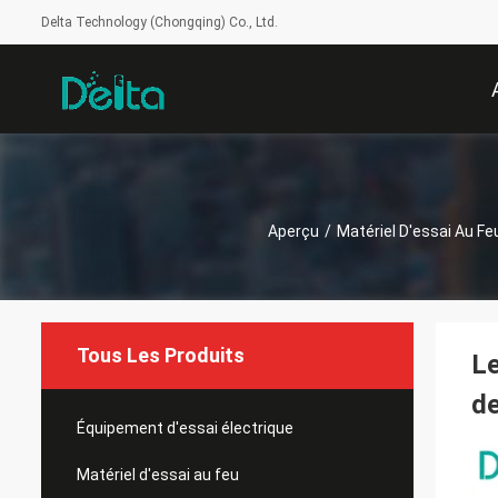
Delta Technology (Chongqing) Co., Ltd.
Aperçu
/
Matériel D'essai Au Fe
Tous Les Produits
Le
d
Équipement d'essai électrique
Matériel d'essai au feu