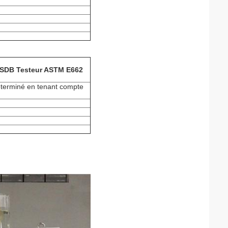
r SDB Testeur ASTM E662
éterminé en tenant compte