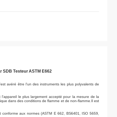
par SDB Testeur ASTM E662
s'est avéré être l'un des instruments les plus polyvalents de
t l'appareil le plus largement accepté pour la mesure de la
ique dans des conditions de flamme et de non-flamme.Il est
t conforme aux normes (ASTM E 662, BS6401, ISO 5659,