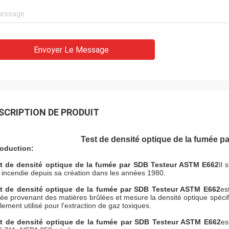
Envoyer Le Message
SCRIPTION DE PRODUIT
Test de densité optique de la fumée 
roduction:
t de densité optique de la fumée par SDB Testeur ASTM E662
Il 
t incendie depuis sa création dans les années 1980.
t de densité optique de la fumée par SDB Testeur ASTM E662
es
ée provenant des matières brûlées et mesure la densité optique spécif
lement utilisé pour l'extraction de gaz toxiques.
t de densité optique de la fumée par SDB Testeur ASTM E662
es