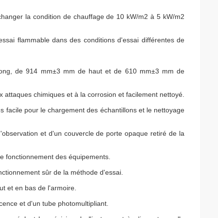
s changer la condition de chauffage de 10 kW/m2 à 5 kW/m2
essai flammable dans des conditions d'essai différentes de
e long, de 914 mm±3 mm de haut et de 610 mm±3 mm de
ux attaques chimiques et à la corrosion et facilement nettoyé.
 facile pour le chargement des échantillons et le nettoyage
'observation et d'un couvercle de porte opaque retiré de la
 le fonctionnement des équipements.
nctionnement sûr de la méthode d'essai.
 et en bas de l'armoire.
ence et d'un tube photomultipliant.