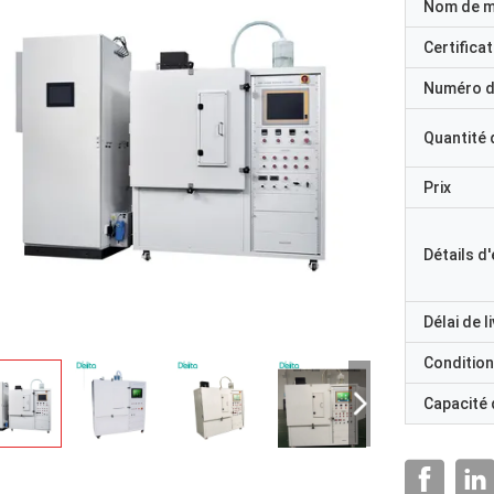
Nom de 
Certificat
Numéro d
Quantité
Prix
Détails d
Délai de l
Condition
Capacité
M. Ricky Casipe, vous