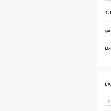
Tail
gar
Met
LA