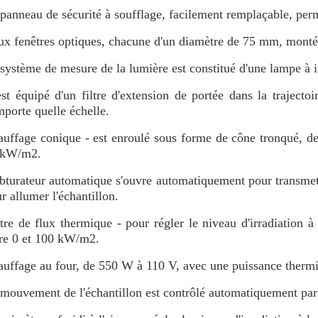
panneau de sécurité à soufflage, facilement remplaçable, per
x fenêtres optiques, chacune d'un diamètre de 75 mm, montées
système de mesure de la lumière est constitué d'une lampe à i
est équipé d'un filtre d'extension de portée dans la trajecto
mporte quelle échelle.
uffage conique - est enroulé sous forme de cône tronqué, 
 kW/m2.
bturateur automatique s'ouvre automatiquement pour transmettr
r allumer l'échantillon.
re de flux thermique - pour régler le niveau d'irradiation à
re 0 et 100 kW/m2.
uffage au four, de 550 W à 110 V, avec une puissance ther
mouvement de l'échantillon est contrôlé automatiquement par u