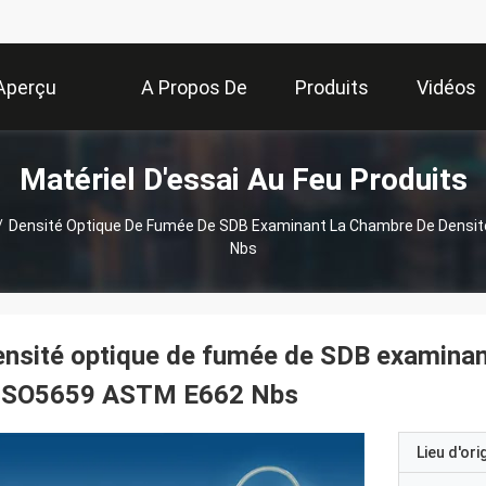
Aperçu
A Propos De
Produits
Vidéos
Matériel D'essai Au Feu Produits
Nous
/
Densité Optique De Fumée De SDB Examinant La Chambre De Densi
Nbs
nsité optique de fumée de SDB examinan
'ISO5659 ASTM E662 Nbs
Lieu d'ori