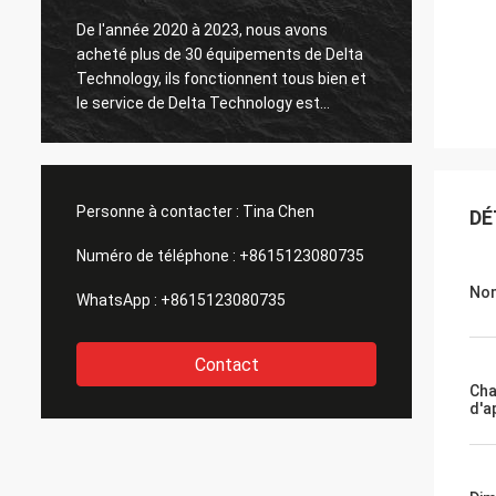
De l'année 2020 à 2023, nous avons
acheté plus de 30 équipements de Delta
Le tes
Technology, ils fonctionnent tous bien et
le service de Delta Technology est
également bon.
Personne à contacter :
Tina Chen
DÉ
Numéro de téléphone :
+8615123080735
Nom
WhatsApp :
+8615123080735
Contact
Ch
d'a