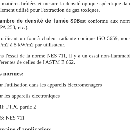
 matières brûlées et mesure la densité optique spécifique da
lement utilisé pour l'extraction de gaz toxiques.
ambre de densité de fumée SDB
est conforme aux no
A 258, etc.).
utilisant un four à chaleur radiante conique ISO 5659, nou
m2 à 5 kW/m2 par utilisateur.
s l'essai de la norme NES 711, il y a un essai non-flammabl
férentes de celles de l'ASTM E 662.
s normes:
r l'utilisation dans les appareils électroménagers
r les appareils électroniques
I: FTPC partie 2
S: NES 711
maine d'application: