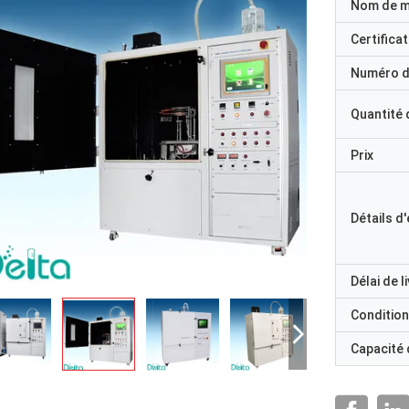
Nom de 
Certificat
Numéro d
Quantité
Prix
Détails d
Délai de l
Condition
Capacité
M. Ricky Casipe, vous