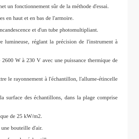
met un fonctionnement sûr de la méthode d'essai.
 en haut et en bas de l'armoire.
ncandescence et d'un tube photomultipliant.
ire lumineuse, réglant la précision de l'instrument à
de 2600 W à 230 V avec une puissance thermique de
e le rayonnement à l'échantillon, l'allume-étincelle
 la surface des échantillons, dans la plage comprise
mique de 25 kW/m2.
ne bouteille d'air.