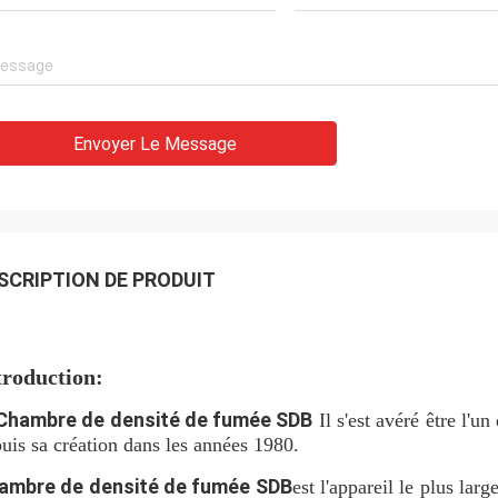
Envoyer Le Message
SCRIPTION DE PRODUIT
troduction:
Chambre de densité de fumée SDB
Il s'est avéré être l'u
uis sa création dans les années 1980.
ambre de densité de fumée SDB
est l'appareil le plus la