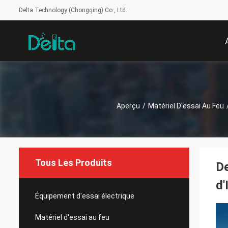
Delta Technology (Chongqing) Co., Ltd.
Aperçu
/
Matériel D'essai Au Feu
Tous Les Produits
De
d
Équipement d'essai électrique
Matériel d'essai au feu