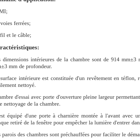
MI;
 voies ferrées;
fil et le câble;
ractéristiques:
s dimensions intérieures de la chambre sont de 914 mm±
±3 mm de profondeur.
surface intérieure est constituée d'un revêtement en téflon, 
ilement nettoyé.
mbre d'essai avec porte d'ouverture pleine largeur permettant
le nettoyage de la chambre.
est équipé d'une porte à charnière montée à l'avant avec un
que retiré de la fenêtre pour empêcher la lumière d'entrer da
 parois des chambres sont préchauffées pour faciliter le dém