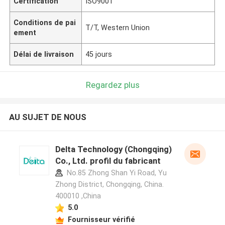
Certification
ISO9001
Conditions de pai
T/T, Western Union
ement
Délai de livraison
45 jours
Regardez plus
AU SUJET DE NOUS
Delta Technology (Chongqing)
Co., Ltd. profil du fabricant
No.85 Zhong Shan Yi Road, Yu
Zhong District, Chongqing, China.
400010 ,China
5.0
Fournisseur vérifié