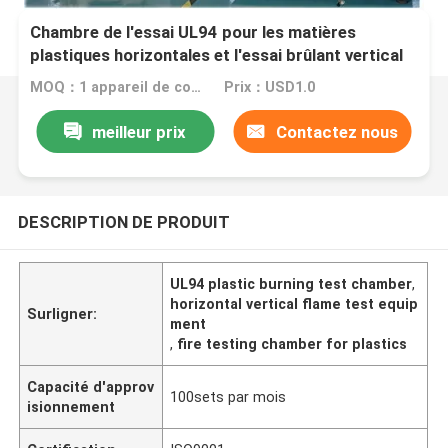
Chambre de l'essai UL94 pour les matières
plastiques horizontales et l'essai brûlant vertical
MOQ：1 appareil de contrôle vertical horizontal d'inflammabilité d'ensemble
Prix：USD1.0
meilleur prix
Contactez nous
DESCRIPTION DE PRODUIT
UL94 plastic burning test chamber
,
horizontal vertical flame test equip
Surligner:
ment
,
fire testing chamber for plastics
Capacité d'approv
100sets par mois
isionnement