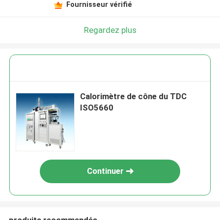
Fournisseur vérifié
Regardez plus
Calorimètre de cône du TDC
ISO5660
Continuer
produits recommandés