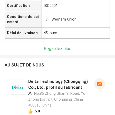
Certification
ISO9001
Conditions de pai
T/T, Western Union
ement
Délai de livraison
45 jours
Regardez plus
AU SUJET DE NOUS
Delta Technology (Chongqing)
Co., Ltd. profil du fabricant
No.85 Zhong Shan Yi Road, Yu
Zhong District, Chongqing, China.
400010 ,China
5.0