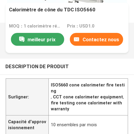
Calorimètre de cône du TDC ISO5660
MOQ：1 calorimètre réglé de cône
Prix：USD1.0
meilleur prix
Contactez nous
DESCRIPTION DE PRODUIT
ISO5660 cone calorimeter fire testi
ng
Surligner:
,
CCT cone calorimeter equipment
,
fire testing cone calorimeter with
warranty
Capacité d'approv
10 ensembles par mois
isionnement