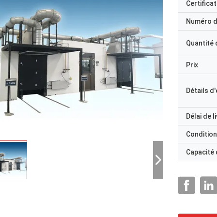
Certificat
Numéro d
Quantité
Prix
Détails d
Délai de l
Condition
Capacité
M. Ricky Casipe, vous