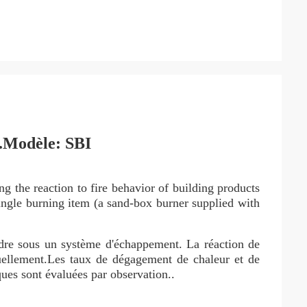
.
Modèle: SBI
g the reaction to fire behavior of building products
ingle burning item (a sand-box burner supplied with
adre sous un système d'échappement. La réaction de
isuellement.Les taux de dégagement de chaleur et de
ques sont évaluées par observation..