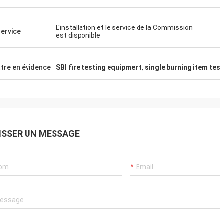
L'installation et le service de la Commission
service
est disponible
tre en évidence
SBI fire testing equipment
,
single burning item te
ISSER UN MESSAGE