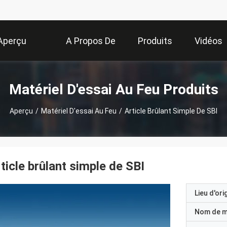
Aperçu
A Propos De
Produits
Vidéos
Nous
Matériel D'essai Au Feu Produits
Aperçu
/
Matériel D'essai Au Feu
/
Article Brûlant Simple De SBI
ticle brûlant simple de SBI
Lieu d'ori
Nom de 