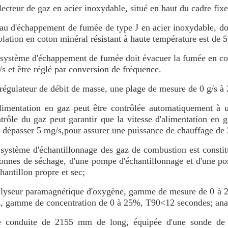
lecteur de gaz en acier inoxydable, situé en haut du cadre fixe
au d'échappement de fumée de type J en acier inoxydable, don
solation en coton minéral résistant à haute température est de
système d'échappement de fumée doit évacuer la fumée en con
s et être réglé par conversion de fréquence.
régulateur de débit de masse, une plage de mesure de 0 g/s à 
limentation en gaz peut être contrôlée automatiquement à
trôle du gaz peut garantir que la vitesse d'alimentation en 
 dépasser 5 mg/s,pour assurer une puissance de chauffage de
système d'échantillonnage des gaz de combustion est constitu
onnes de séchage, d'une pompe d'échantillonnage et d'une po
chantillon propre et sec;
lyseur paramagnétique d'oxygène, gamme de mesure de 0 à 25
, gamme de concentration de 0 à 25%, T90<12 secondes; ana
e conduite de 2155 mm de long, équipée d'une sonde de p