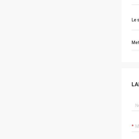
Le 
Met
LA