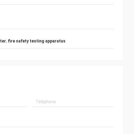
ster
,
fire safety testing apparatus