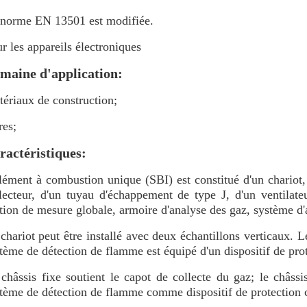
norme EN 13501 est modifiée.
r les appareils électroniques
maine d'application:
ériaux de construction;
res;
ractéristiques:
lément à combustion unique (SBI) est constitué d'un chariot, 
lecteur, d'un tuyau d'échappement de type J, d'un ventilateu
tion de mesure globale, armoire d'analyse des gaz, système d'
chariot peut être installé avec deux échantillons verticaux. Le
tème de détection de flamme est équipé d'un dispositif de pro
châssis fixe soutient le capot de collecte du gaz; le châssi
tème de détection de flamme comme dispositif de protection 