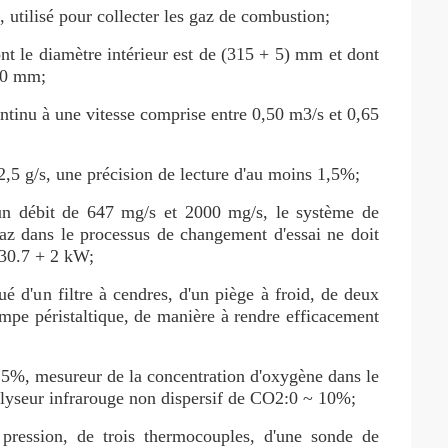
, utilisé pour collecter les gaz de combustion;
t le diamètre intérieur est de (315 + 5) mm et dont
 50 mm;
tinu à une vitesse comprise entre 0,50 m3/s et 0,65
2,5 g/s, une précision de lecture d'au moins 1,5%;
 un débit de 647 mg/s et 2000 mg/s, le système de
gaz dans le processus de changement d'essai ne doit
 30.7 + 2 kW;
é d'un filtre à cendres, d'un piège à froid, de deux
mpe péristaltique, de manière à rendre efficacement
%, mesureur de la concentration d'oxygène dans le
lyseur infrarouge non dispersif de CO2:0 ~ 10%;
ression, de trois thermocouples, d'une sonde de