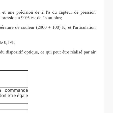
a et une précision de 2 Pa du capteur de pression
e pression à 90% est de 1s au plus;
érature de couleur (2900 + 100) K, et l'articulation
 de 0,1%;
du dispositif optique, ce qui peut être réalisé par air
 à commande
doit être égale