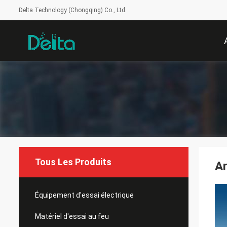
Delta Technology (Chongqing) Co., Ltd.
Tous Les Produits
Ar
Équipement d'essai électrique
Matériel d'essai au feu