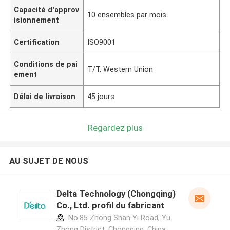
Capacité d'approv
10 ensembles par mois
isionnement
Certification
ISO9001
Conditions de pai
T/T, Western Union
ement
Délai de livraison
45 jours
Regardez plus
AU SUJET DE NOUS
Delta Technology (Chongqing)
Co., Ltd. profil du fabricant
No.85 Zhong Shan Yi Road, Yu
Zhong District, Chongqing, China.