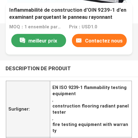
Inflammabilité de construction d'OIN 9239-1 d'en
examinant parquetant le panneau rayonnant
MOQ：1 ensemble parquetant le panneau rayonnant
Prix：USD1.0
meilleur prix
Contactez nous
DESCRIPTION DE PRODUIT
EN ISO 9239-1 flammability testing
equipment
,
construction flooring radiant panel
Surligner:
tester
,
fire testing equipment with warran
ty