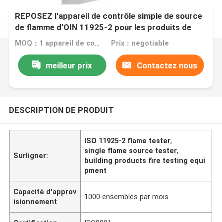
REPOSEZ l'appareil de contrôle simple de source
de flamme d'OIN 11925-2 pour les produits de
construction
MOQ：1 appareil de contrôle simple de source de flamme d'ensemble.
Prix：negotiable
meilleur prix
Contactez nous
DESCRIPTION DE PRODUIT
ISO 11925-2 flame tester
,
single flame source tester
,
Surligner:
building products fire testing equi
pment
Capacité d'approv
1000 ensembles par mois
isionnement