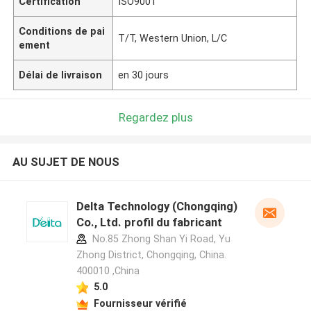
Certification
ISO9001
Conditions de pai
T/T, Western Union, L/C
ement
Délai de livraison
en 30 jours
Regardez plus
AU SUJET DE NOUS
Delta Technology (Chongqing)
Co., Ltd. profil du fabricant
No.85 Zhong Shan Yi Road, Yu
Zhong District, Chongqing, China.
400010 ,China
5.0
Fournisseur vérifié