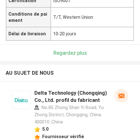
Certification
ISO9001
Conditions de pai
T/T, Western Union
ement
Délai de livraison
10-20 jours
Regardez plus
AU SUJET DE NOUS
Delta Technology (Chongqing)
Co., Ltd. profil du fabricant
No.85 Zhong Shan Yi Road, Yu
Zhong District, Chongqing, China.
400010 ,China
5.0
Fournisseur vérifié