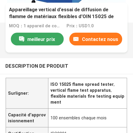
Appareillage vertical d'essai de diffusion de
flamme de matériaux flexibles d'OIN 15025 de
VFT
MOQ：1 appareil de contrôle réglé de relais
Prix：USD1.0
meilleur prix
Contactez nous
DESCRIPTION DE PRODUIT
ISO 15025 flame spread tester
,
vertical flame test apparatus
,
Surligner:
flexible materials fire testing equip
ment
Capacité d'approv
100 ensembles chaque mois
isionnement