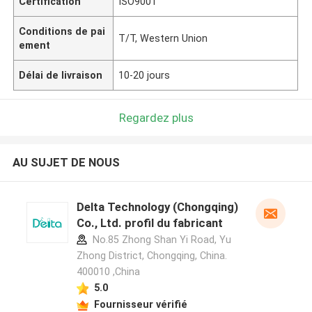
Certification
ISO9001
Conditions de pai
T/T, Western Union
ement
Délai de livraison
10-20 jours
Regardez plus
AU SUJET DE NOUS
Delta Technology (Chongqing)
Co., Ltd. profil du fabricant
No.85 Zhong Shan Yi Road, Yu
Zhong District, Chongqing, China.
400010 ,China
5.0
Fournisseur vérifié