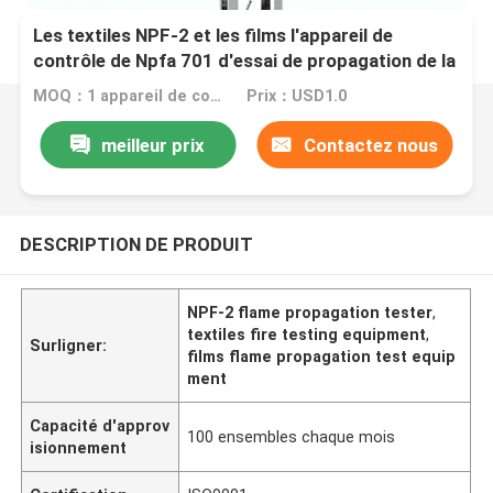
Les textiles NPF-2 et les films l'appareil de
contrôle de Npfa 701 d'essai de propagation de la
flamme
MOQ：1 appareil de contrôle réglé de relais
Prix：USD1.0
meilleur prix
Contactez nous
DESCRIPTION DE PRODUIT
NPF-2 flame propagation tester
,
textiles fire testing equipment
,
Surligner:
films flame propagation test equip
ment
Capacité d'approv
100 ensembles chaque mois
isionnement