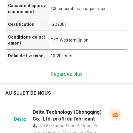
Capacité d'approv
100 ensembles chaque mois
isionnement
Certification
ISO9001
Conditions de pai
T/T, Western Union
ement
Délai de livraison
10-20 jours
Regardez plus
AU SUJET DE NOUS
Delta Technology (Chongqing)
Co., Ltd. profil du fabricant
No.85 Zhong Shan Yi Road, Yu
Zhong District, Chongqing, China.