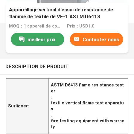
Appareillage vertical d'essai de résistance de
flamme de textile de VF-1 ASTM D6413
MOQ：1 appareil de contrôle réglé de relais
Prix：USD1.0
meilleur prix
Contactez nous
DESCRIPTION DE PRODUIT
ASTM D6413 flame resistance test
er
,
textile vertical flame test apparatu
Surligner:
s
,
fire testing equipment with warran
ty