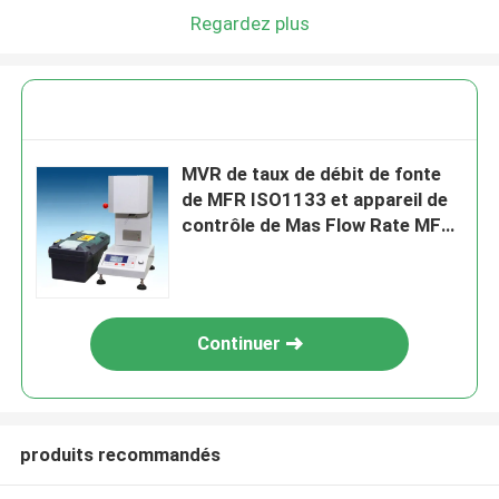
Regardez plus
MVR de taux de débit de fonte
de MFR ISO1133 et appareil de
contrôle de Mas Flow Rate MFR
de fonte
Continuer
produits recommandés